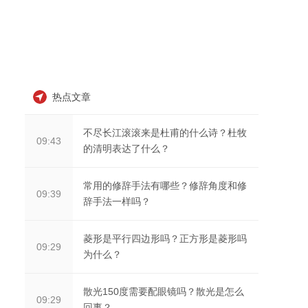
热点文章
不尽长江滚滚来是杜甫的什么诗？杜牧
09:43
的清明表达了什么？
常用的修辞手法有哪些？修辞角度和修
09:39
辞手法一样吗？
菱形是平行四边形吗？正方形是菱形吗
09:29
为什么？
散光150度需要配眼镜吗？散光是怎么
09:29
回事？