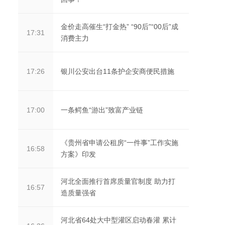
金价走高催生“打金热” “90后”“00后”成
17:31
消费主力
银川公安出台11条护企安商便民措施
17:26
一条鳄鱼“游出”致富产业链
17:00
《贵州省申请公租房“一件事”工作实施
16:58
方案》印发
河北全面推行首席质量官制度 助力打
16:57
造质量强省
河北省64处大中型灌区启动春灌 累计