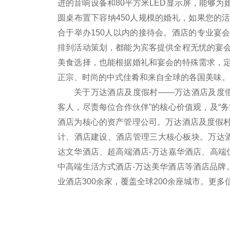
进的音响设备和80平方米LED显示屏，能够
圆桌布置下容纳450人规模的婚礼，如果您的
合于举办150人以内的接待会。酒店的专业宴
排到活动策划，都能为宾客提供全程无忧的宴
美食选择，也能根据婚礼和宴会的特殊需求，
正宗、时尚的中式佳肴和来自全球的各国美味。
关于万达酒店及度假村——万达酒店及度假
客人，尽责每位合作伙伴”的核心价值观，及“
酒店为核心的资产管理公司。万达酒店及度假
计、酒店建设、酒店管理三大核心板块。万达酒
达文华酒店、超高端酒店-万达嘉华酒店、高端
中高端生活方式酒店-万达美华酒店等酒店品牌
业酒店300余家，覆盖全球200余座城市。更多信息或预订
标签：