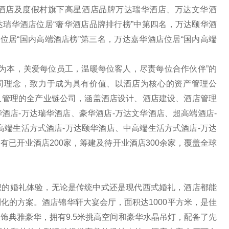
酒店及度假村旗下高星酒店品牌万达瑞华酒店、万达文华酒
瑞华酒店位居“奢华酒店品牌排行榜”中第四名，万达颐华酒
位居“国内高端酒店榜”第三名，万达嘉华酒店位居“国内高端
人为本，关爱每位员工，温暖每位客人，尽责每位合作伙伴”的
公司理念，致力于成为具有价值、以酒店为核心的资产管理公
及管理的全产业链公司，涵盖酒店设计、酒店建设、酒店管理
酒店-万达瑞华酒店、豪华酒店-万达文华酒店、超高端酒店-
高端生活方式酒店-万达颐华酒店、中高端生活方式酒店-万达
已开业酒店200家，筹建及待开业酒店300余家，覆盖全球
想的婚礼体验，无论是传统中式还是现代西式婚礼，酒店都能
化的方案。酒店锦华轩大宴会厅，面积达1000平方米，是佳
饰典雅豪华，拥有9.5米挑高空间和豪华水晶吊灯，配备了先