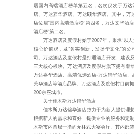
居国内高端酒店榜单第五名，名次仅次于万达
店、万达嘉华酒店、万达颐华酒店。其中，万达
店位居“国内高端酒店榜”第四名，万达文华酒店
酒店榜”第二名。
万达酒店及度假村始于2007年，秉承“以
核心价值观，及“务实创新，发扬华文化”的
司。万达酒店及度假村是打通酒店开发、建设
三大核心板块。万达酒店及度假村旗下拥有奢华
万达嘉华酒店、高端优选酒店-万达锦华酒店、
美华酒店等酒店品牌。万达酒店及度假村目前拥有
200余座城市。
关于佳木斯万达锦华酒店
佳木斯万达锦华酒店致力于为新人提供理
根据新人的需求和喜好，提供专业的服务和定制
木斯市内首屈一指的无柱式大宴会厅。其内部装