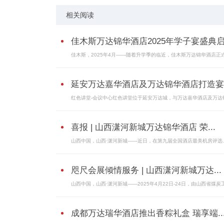
相关阅读
佳木斯万达锦华酒店2025年学子宴盛典启.
佳木斯，2025年4月——随着升学季的临近，佳木斯万达锦华酒店正
延安万达嘉华酒店及万达锦华酒店打造宴..
红色讲堂-会议中心红色讲堂位于延安万达城，与万达嘉华酒店及万达
喜报 | 山西潇河新城万达锦华酒店 荣...
山西中国，山西·潇河新城——近日，在第九届全国酒店最美机房评选..
咫尺会展倾情服务 | 山西潇河新城万达...
山西中国，山西·潇河新城——2025年4月22日-24日，由山西省煤炭工.
成都万达瑞华酒店推出香粽礼盒 瑞享端..