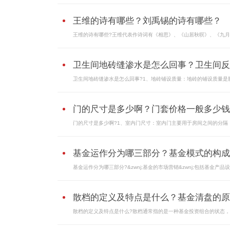
王维的诗有哪些？刘禹锡的诗有哪些？
王维的诗有哪些?王维代表作诗词有《相思》、《山居秋暝》、《九月九
卫生间地砖缝渗水是怎么回事？卫生间反..
卫生间地砖缝渗水是怎么回事?1、地砖铺设质量：地砖的铺设质量是影.
门的尺寸是多少啊？门套价格一般多少钱..
门的尺寸是多少啊?1、室内门尺寸：室内门主要用于房间之间的分隔，.
基金运作分为哪三部分？基金模式的构成..
基金运作分为哪三部分?&zwnj;基金的市场营销&zwnj;包括基金产品设计
散档的定义及特点是什么？基金清盘的原..
散档的定义及特点是什么?散档通常指的是一种基金投资组合的状态，其