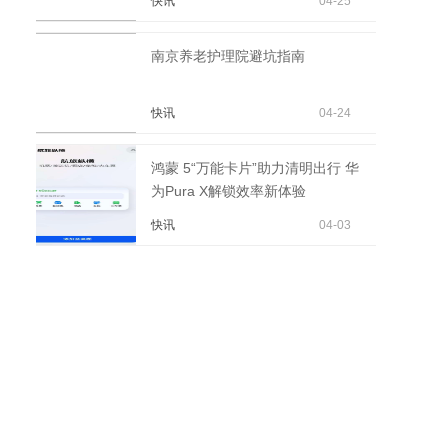
快讯
04-25
南京养老护理院避坑指南
快讯
04-24
鸿蒙 5“万能卡片”助力清明出行 华
为Pura X解锁效率新体验
快讯
04-03