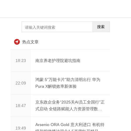
搜索
热点文章
南京养老护理院避坑指南
18:23
鸿蒙 5“万能卡片”助力清明出行 华为
22:09
Pura X解锁效率新体验
京东政企业务“2025关AI员工全国行”正
18:47
式启动 全链路赋能人力资源管理数智
化转型
Arsenio ORA Gold 意大利进口 有机特
19:49